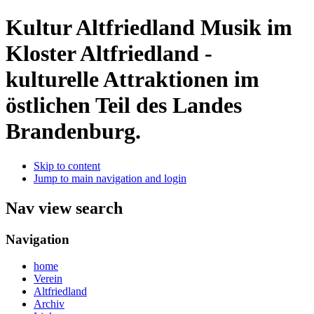
Kultur Altfriedland
Musik im
Kloster Altfriedland -
kulturelle Attraktionen im
östlichen Teil des Landes
Brandenburg.
Skip to content
Jump to main navigation and login
Nav view search
Navigation
home
Verein
Altfriedland
Archiv